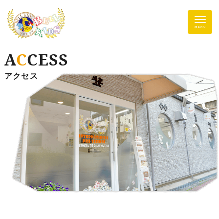
A
C
CESS
アクセス