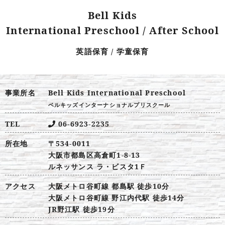
Bell Kids
International Preschool
/ After School
英語保育 / 学童保育
事業所名
Bell Kids International Preschool
ベルキッズインターナショナルプリスクール
TEL
06-6923-2235
所在地
〒534-0011
大阪市都島区高倉町1-8-13
ルネッサンス ラ・ビスタ1Ｆ
アクセス
大阪メトロ谷町線 都島駅 徒歩10分
大阪メトロ谷町線 野江内代駅 徒歩14分
JR野江駅 徒歩19分