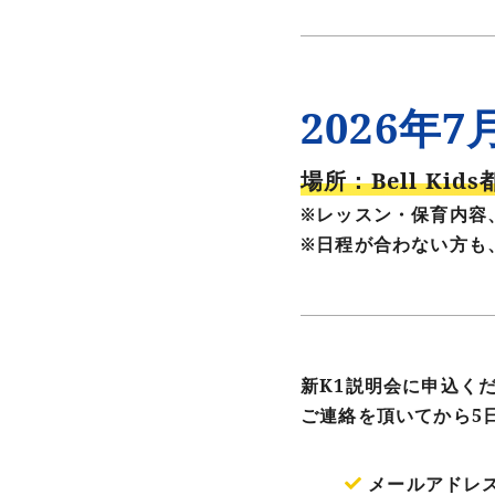
2026年7
場所：Bell Kid
※レッスン・保育内容
※日程が合わない方も
新K1説明会に申込く
ご連絡を頂いてから5
メールアドレ