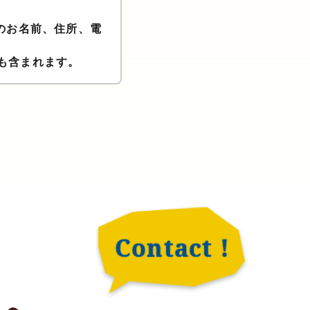
のお名前、住所、電
も含まれます。
ます。）に違反する
Contact !
タを作成するため