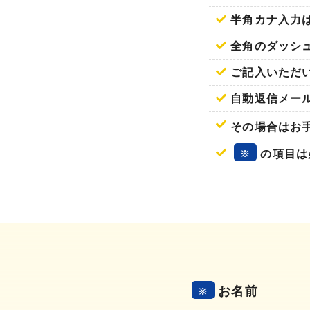
半角カナ入力
全角のダッシ
ご記入いただ
自動返信メー
その場合はお
※
の項目は
お名前
※