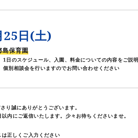
月25日(土)
s都島保育園
、1日のスケジュール、入園、料金についての内容をご説
、個別相談会を行いますのでお問い合わせください
ださり誠にありがとうございます。
日以内にご返信いたします。少々お待ちくださいませ。
スは正しくご入力ください