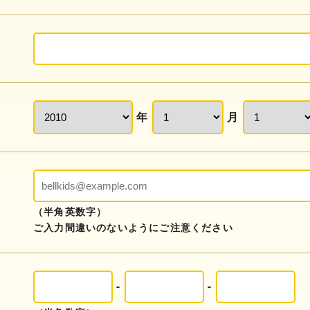
年
月
ス
（半角英数字）
ご入力間違いのないようにご注意ください
-
-