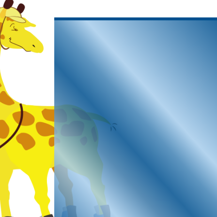
において変更するこ
同意を得ず、利用目
様の同意を得ること
合であって、お客様
事務を遂行すること
該事務の遂行に支障