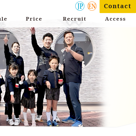
Contact
ule
Price
Recruit
Access