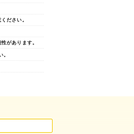
意ください。
能性があります。
い。