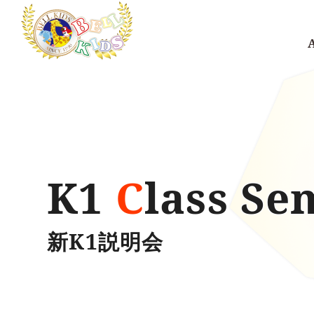
K1
C
lass Se
新K1説明会