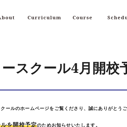
About
Curriculum
Course
Sched
アフタースクール4月開校
スクールのホームページをご覧くださり、誠にありがとう
ールを開校予定
のためお知らせいたします。