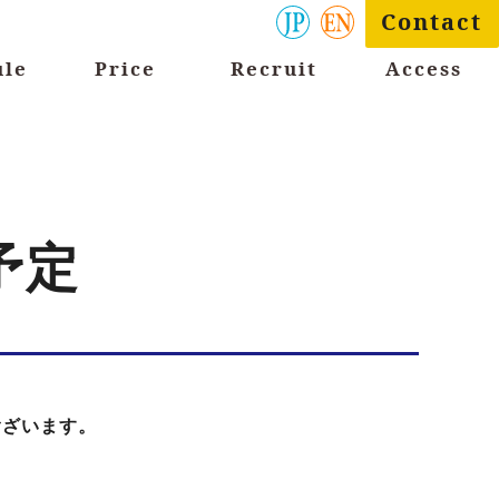
Contact
ule
Price
Recruit
Access
予定
ございます。