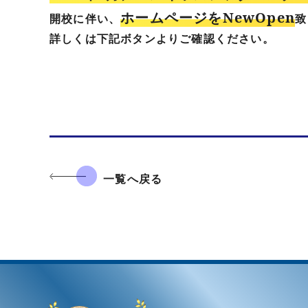
ホームページをNewOpen
開校に伴い、
致
詳しくは下記ボタンよりご確認ください。
一覧へ戻る